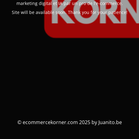
marketing digital et IA par un pro de l'e-commerce.
Site will be available soon. Thank you for your patience!
© ecommercekorner.com 2025 by Juanito.be