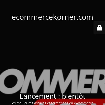
ecommercekorner.com
Lancement : bientôt
Les meilleures astuces et formations en e-commerce,